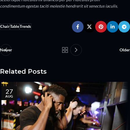
condimentum egestas taciti molestie hendrerit sit senectus iaculis.
Chair
Table
Trends
Newer
Older
Related Posts
27
AUG