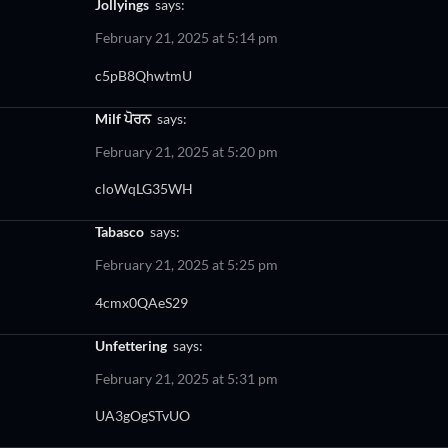
jollyings
says:
February 21, 2025 at 5:14 pm
c5pB8QhwtmU
milf ਪੋਰਨ
says:
February 21, 2025 at 5:20 pm
cloWqLG35WH
tabasco
says:
February 21, 2025 at 5:25 pm
4cmx0QAeS29
unfettering
says:
February 21, 2025 at 5:31 pm
UA3gOgSTvUO