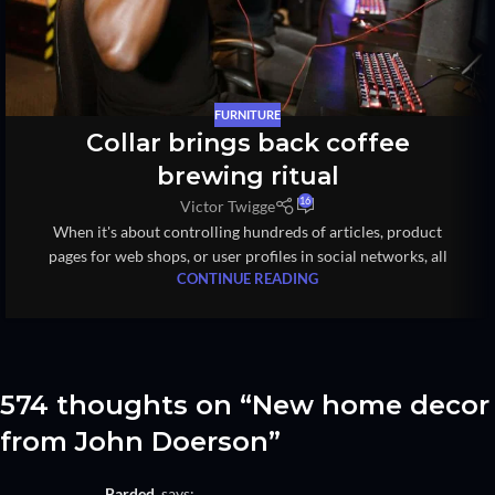
FURNITURE
Collar brings back coffee
brewing ritual
16
Victor Twigge
When it's about controlling hundreds of articles, product
pages for web shops, or user profiles in social networks, all
CONTINUE READING
574 thoughts on “
New home decor
from John Doerson
”
barded
says: