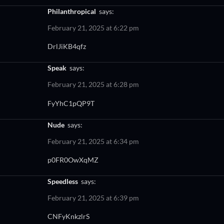
philanthropical
says:
February 21, 2025 at 6:22 pm
DrlJiKB4qfz
speak
says:
February 21, 2025 at 6:28 pm
FyYhC1pQP9T
nude
says:
February 21, 2025 at 6:34 pm
p0FR0OwXqMZ
speedless
says:
February 21, 2025 at 6:39 pm
CNFyKnkzlrS