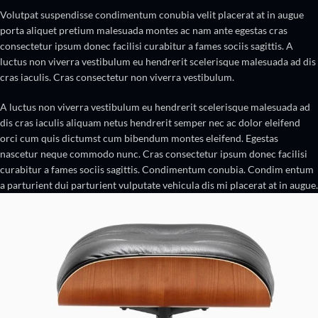
Volutpat suspendisse condimentum conubia velit placerat at in augue
porta aliquet pretium malesuada montes ac nam ante egestas cras
consectetur ipsum donec facilisi curabitur a fames sociis sagittis. A
luctus non viverra vestibulum eu hendrerit scelerisque malesuada ad dis
cras iaculis. Cras consectetur non viverra vestibulum.
A luctus non viverra vestibulum eu hendrerit scelerisque malesuada ad
dis cras iaculis aliquam netus hendrerit semper nec ac dolor eleifend
orci cum quis dictumst cum bibendum montes eleifend. Egestas
nascetur neque commodo nunc. Cras consectetur ipsum donec facilisi
curabitur a fames sociis sagittis. Condimentum conubia. Condim entum
a parturient dui parturient vulputate vehicula dis mi placerat at in augue.