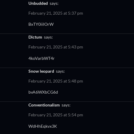
unbudded
says:
February 21, 2025 at 5:37 pm
BxTY0iilOrW
dictum
says:
February 21, 2025 at 5:43 pm
4koVarbWT4r
Snow leopard
says:
February 21, 2025 at 5:48 pm
bvA6WXbCG6d
conventionalism
says:
February 21, 2025 at 5:54 pm
WdHhEqkvx3K