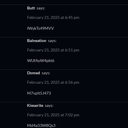
butt
says:
February 21, 2025 at 6:45 pm
IWykTs49MVV
balneation
says:
February 21, 2025 at 6:51 pm
WUfAyW4pkt6
domed
says:
February 21, 2025 at 6:56 pm
M7vplt5J473
kieserite
says:
February 21, 2025 at 7:02 pm
Md4a33W8Qs3