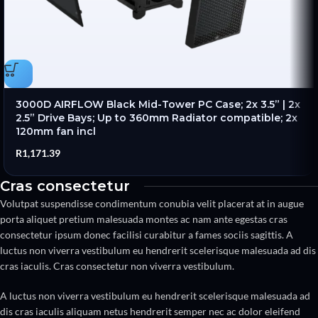
3000D AIRFLOW Black Mid-Tower PC Case; 2x 3.5” | 2x
2.5” Drive Bays; Up to 360mm Radiator compatible; 2x
120mm fan incl
R
1,171.39
Cras consectetur
Volutpat suspendisse condimentum conubia velit placerat at in augue
porta aliquet pretium malesuada montes ac nam ante egestas cras
consectetur ipsum donec facilisi curabitur a fames sociis sagittis. A
luctus non viverra vestibulum eu hendrerit scelerisque malesuada ad dis
cras iaculis. Cras consectetur non viverra vestibulum.
A luctus non viverra vestibulum eu hendrerit scelerisque malesuada ad
dis cras iaculis aliquam netus hendrerit semper nec ac dolor eleifend