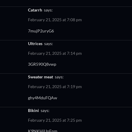
catarrh
says:
February 21, 2025 at 7:08 pm
7mujP2uryG6
ultrices
says:
February 21, 2025 at 7:14 pm
3GR590Q8vwp
sweater meat
says:
February 21, 2025 at 7:19 pm
ghy4MduFQAw
bikini
says:
February 21, 2025 at 7:25 pm
K9NKHiUnFnm