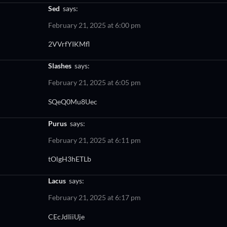
sed
says:
February 21, 2025 at 6:00 pm
2VVrfYIKMfl
slashes
says:
February 21, 2025 at 6:05 pm
SQeQ0Mu8Uec
purus
says:
February 21, 2025 at 6:11 pm
tOlgH3hETLb
lacus
says:
February 21, 2025 at 6:17 pm
CEcJdIiiUje