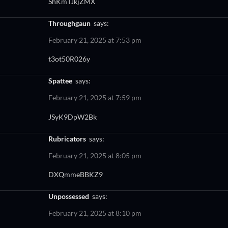
ShKmTJkjZMX
throughgaun
says:
February 21, 2025 at 7:53 pm
t3ot50R026y
spattee
says:
February 21, 2025 at 7:59 pm
JSyK9DpW2Bk
rubricators
says:
February 21, 2025 at 8:05 pm
DXQmmeBBKZ9
unpossessed
says:
February 21, 2025 at 8:10 pm