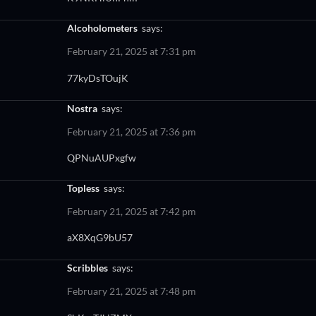
alcoholometers
says:
February 21, 2025 at 7:31 pm
77kyDsTOujK
nostra
says:
February 21, 2025 at 7:36 pm
QPNuAUPxgfw
topless
says:
February 21, 2025 at 7:42 pm
aX8XqG9bU57
scribbles
says:
February 21, 2025 at 7:48 pm